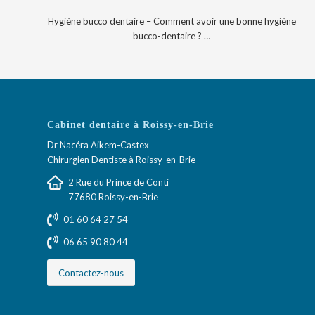
Hygiène bucco dentaire – Comment avoir une bonne hygiène
bucco-dentaire ? …
Cabinet dentaire à Roissy-en-Brie
Dr Nacéra Aikem-Castex
Chirurgien Dentiste à Roissy-en-Brie
2 Rue du Prince de Conti
77680 Roissy-en-Brie
01 60 64 27 54
06 65 90 80 44
Contactez-nous