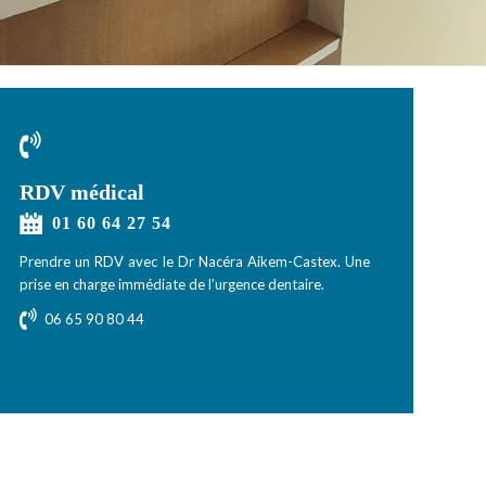
RDV médical
01 60 64 27 54
Prendre un RDV avec le
Dr Nacéra Aikem-Castex
. Une
prise en charge immédiate de l’urgence dentaire.
06 65 90 80 44