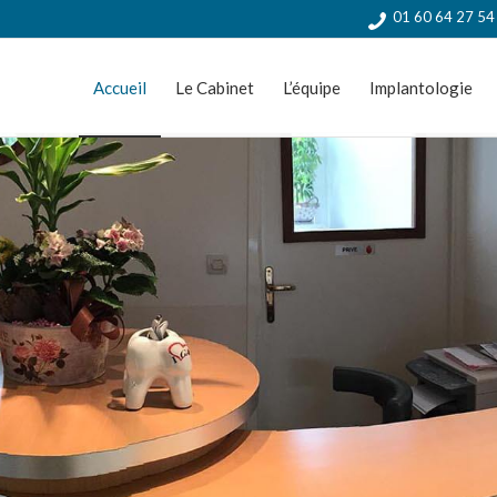
01 60 64 27 5
Accueil
Le Cabinet
L’équipe
Implantologie