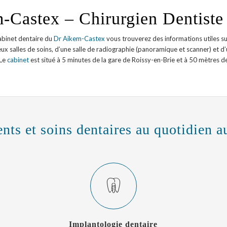
-Castex – Chirurgien Dentiste 
cabinet dentaire du
Dr Aikem-Castex
vous trouverez des informations utiles sur
eux salles de soins, d’une salle de radiographie (panoramique et scanner) et d
 Le
cabinet
est situé à 5 minutes de la gare de Roissy-en-Brie et à 50 mètres de
nts et soins dentaires au quotidien a
Implantologie dentaire