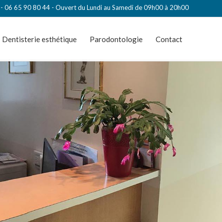
4
-
06 65 90 80 44
- Ouvert du Lundi au Samedi de 09h00 à 20h00
Dentisterie esthétique
Parodontologie
Contact